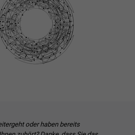
eitergeht oder haben bereits
Ihnen zuhört? Danke, dass Sie das