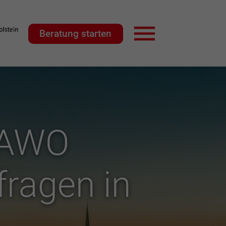
Beratung starten
Hauptnavigation
 AWO
fragen in