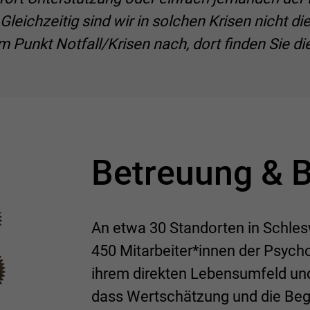
 Gleichzeitig sind wir in solchen Krisen nicht d
 Punkt Notfall/Krisen nach, dort finden Sie di
Betreuung & 
An etwa 30 Standorten in Schles
450 Mitarbeiter*innen der Psych
ihrem direkten Lebensumfeld und
dass Wertschätzung und die Be