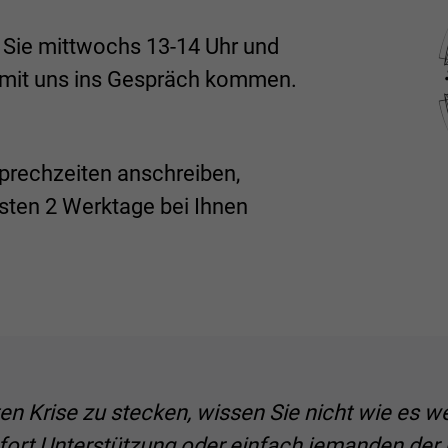
Sie mittwochs 13-14 Uhr und
 mit uns ins Gespräch kommen.
prechzeiten anschreiben,
sten 2 Werktage bei Ihnen
en Krise zu stecken, wissen Sie nicht wie es w
ort Unterstützung oder einfach jemanden der 