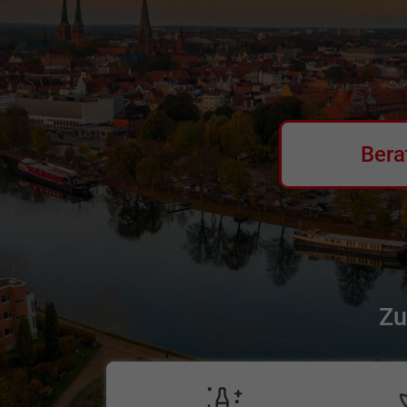
Bera
Zu