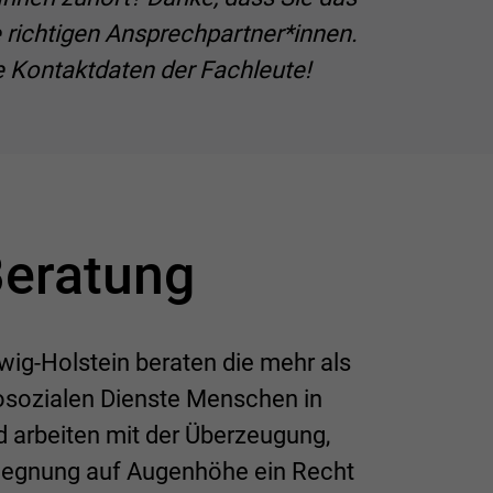
ie richtigen Ansprechpartner*innen.
e Kontaktdaten der Fachleute!
Beratung
wig-Holstein beraten die mehr als
osozialen Dienste Menschen in
 arbeiten mit der Überzeugung,
gegnung auf Augenhöhe ein Recht