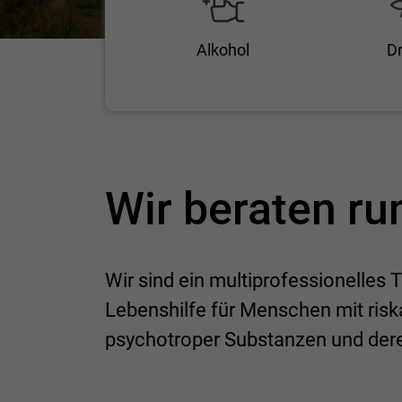
Alkohol
D
Wir beraten r
Wir sind ein multiprofessionelles
Lebenshilfe für Menschen mit ri
psychotroper Substanzen und der