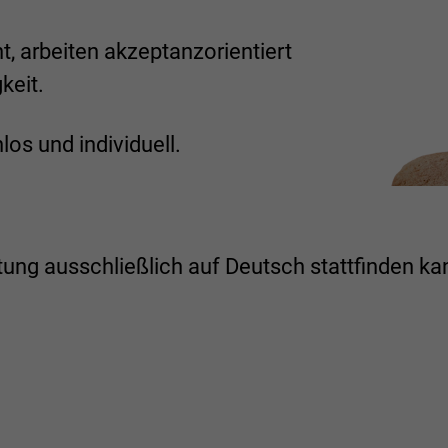
t, arbeiten akzeptanzorientiert
keit.
los und individuell.
tung ausschließlich auf Deutsch stattfinden ka