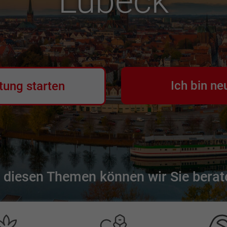
Lübeck
Ich bin ne
tung starten
 diesen Themen können wir Sie berat