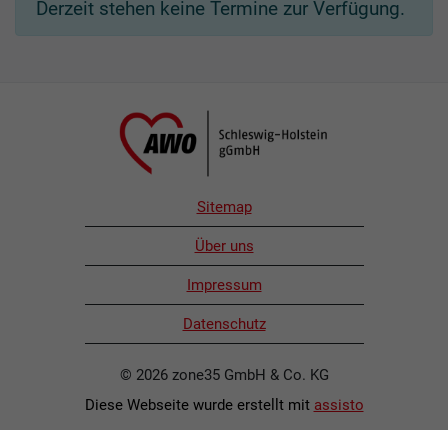
Derzeit stehen keine Termine zur Verfügung.
Sitemap
Über uns
Impressum
Datenschutz
© 2026 zone35 GmbH & Co. KG
Diese Webseite wurde erstellt mit
assisto